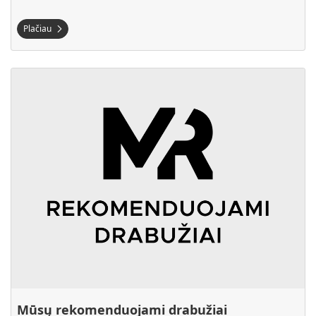
Plačiau
Plačiau Mūsų rekomenduojami drabužiai
Mūsų rekomenduojami drabužiai