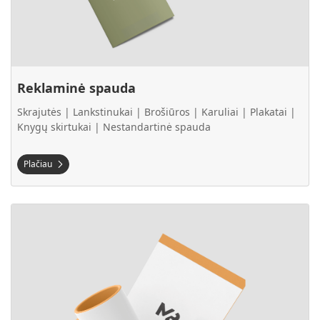
Reklaminė spauda
Skrajutės | Lankstinukai | Brošiūros | Karuliai | Plakatai |
Knygų skirtukai | Nestandartinė spauda
Plačiau
Plačiau Verslo dovanos