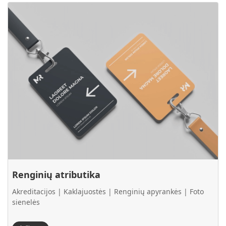
Plačiau Renginių atributika
Renginių atributika
Akreditacijos | Kaklajuostės | Renginių apyrankės | Foto
sienelės