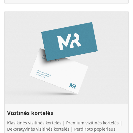
Plačiau Vizitinės kortelės
Vizitinės kortelės
Klasikinės vizitinės kortelės | Premium vizitinės kortelės |
Dekoratyvinės vizitinės kortelės | Perdirbto popieriaus