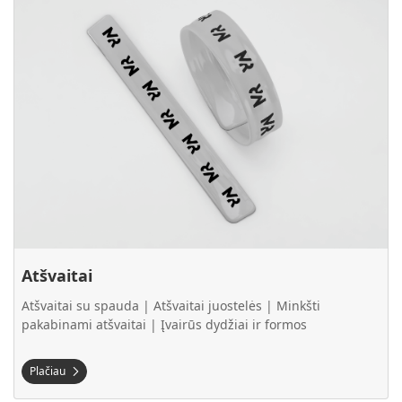
Atšvaitai
Atšvaitai su spauda | Atšvaitai juostelės | Minkšti
pakabinami atšvaitai | Įvairūs dydžiai ir formos
Plačiau