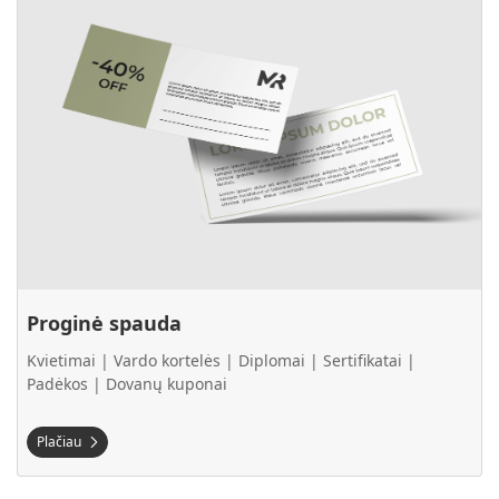
Proginė spauda
Kvietimai | Vardo kortelės | Diplomai | Sertifikatai |
Padėkos | Dovanų kuponai
Plačiau