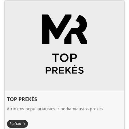
Plačiau TOP PREKĖS
TOP PREKĖS
Atrinktos populiariausios ir perkamiausios prekės
Plačiau