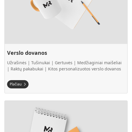
Verslo dovanos
Užrašinės | Tušinukai | Gertuvės | Medžiaginiai maišeliai
| Raktų pakabukai | Kitos personalizuotos verslo dovanos
Plačiau
Plačiau Spauda verslui