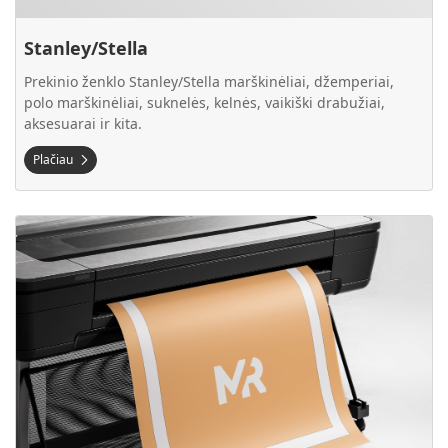
Stanley/Stella
Prekinio ženklo Stanley/Stella marškinėliai, džemperiai,
polo marškinėliai, suknelės, kelnės, vaikiški drabužiai,
aksesuarai ir kita.
Plačiau
Plačiau Plačiaformatė spauda