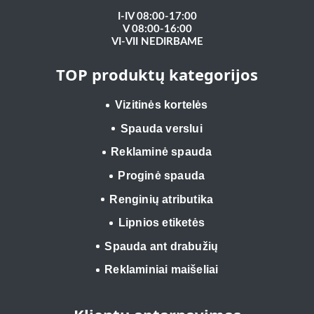
I-IV 08:00-17:00
V 08:00-16:00
VI-VII NEDIRBAME
TOP produktų kategorijos
Vizitinės kortelės
Spauda verslui
Reklaminė spauda
Proginė spauda
Renginių atributika
Lipnios etiketės
Spauda ant drabužių
Reklaminiai maišeliai