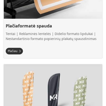
Plačiaformatė spauda
Tentai | Reklaminės lentelės | Didelio formato lipdukai |
Nestandartinio formato popierinių plakatų spausdinimas
Plačiau
Plačiau Vėliavos