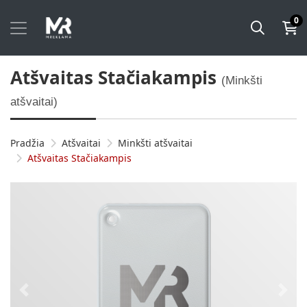
0
Atšvaitas Stačiakampis
(Minkšti
atšvaitai)
Pradžia
Atšvaitai
Minkšti atšvaitai
Atšvaitas Stačiakampis