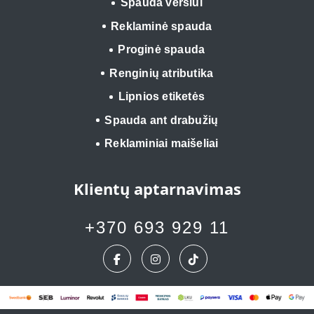
Spauda verslui
Reklaminė spauda
Proginė spauda
Renginių atributika
Lipnios etiketės
Spauda ant drabužių
Reklaminiai maišeliai
Klientų aptarnavimas
+370 693 929 11