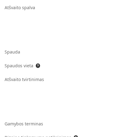
Atšvaito spalva
Spauda
Spaudos vieta
Atšvaito tvirtinimas
Gamybos terminas