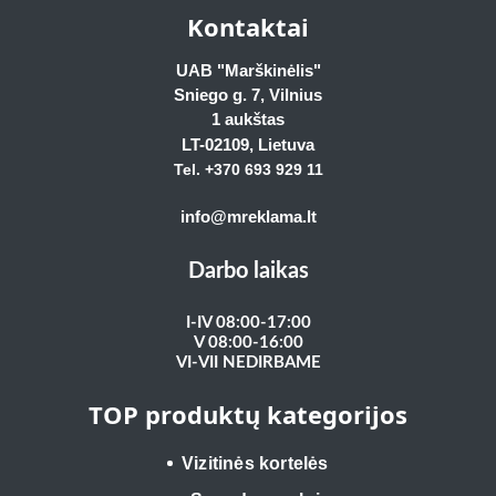
Kontaktai
UAB "Marškinėlis"
Sniego g. 7, Vilnius
1 aukštas
LT-02109
, Lietuva
Tel. +370 693 929
11
info@mreklama.lt
Darbo laikas
I-IV 08:00-17:00
V 08:00-16:00
VI-VII NEDIRBAME
TOP produktų kategorijos
Vizitinės kortelės