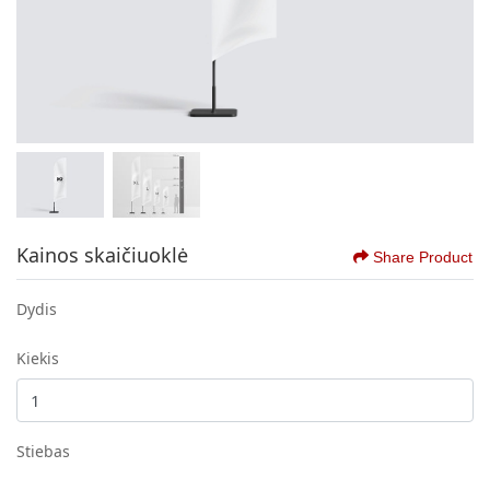
Kainos skaičiuoklė
Share Product
Dydis
Kiekis
Stiebas