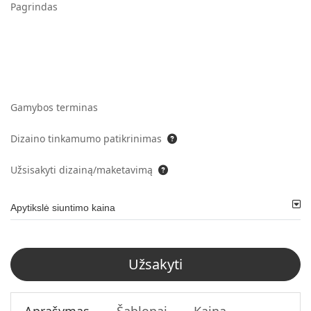
Pagrindas
Gamybos terminas
Dizaino tinkamumo patikrinimas
Užsisakyti dizainą/maketavimą
Apytikslė siuntimo kaina
Užsakyti
Aprašymas
Šablonai
Kaina