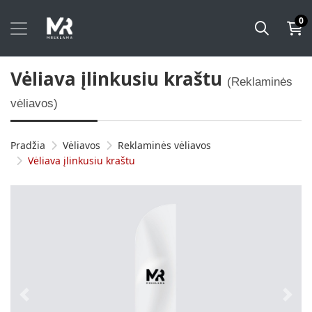
0
Vėliava įlinkusiu kraštu
(Reklaminės
vėliavos)
Pradžia
Vėliavos
Reklaminės vėliavos
Vėliava įlinkusiu kraštu