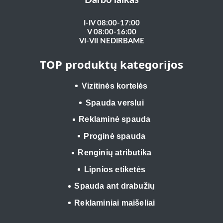
I-IV 08:00-17:00
V 08:00-16:00
VI-VII NEDIRBAME
TOP produktų kategorijos
Vizitinės kortelės
Spauda verslui
Reklaminė spauda
Proginė spauda
Renginių atributika
Lipnios etiketės
Spauda ant drabužių
Reklaminiai maišeliai