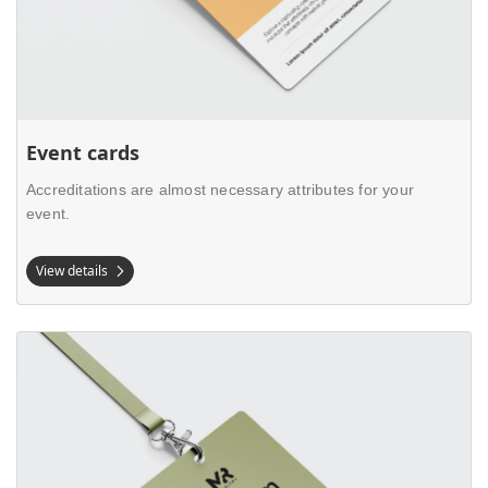
Event cards
Accreditations are almost necessary attributes for your
event.
View details
View details Personalised event cards