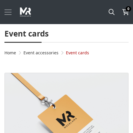
0
Event cards
Home
Event accessories
Event cards
View details Event cards