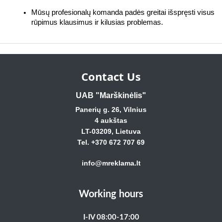
Mūsų profesionalų komanda padės greitai išspręsti visus 
rūpimus klausimus ir kilusias problemas.
Contact Us
UAB "Marškinėlis"
Panerių g. 26, Vilnius
4 aukštas
LT-03209, Lietuva
Tel. +370 672 707 69
info@mreklama.lt
Working hours
I-IV 08:00-17:00