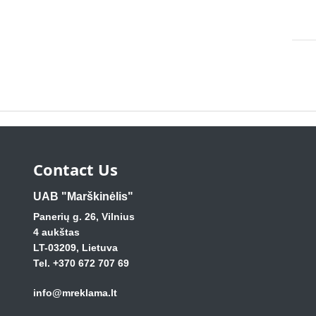
Contact Us
UAB "Marškinėlis"
Panerių g. 26, Vilnius
4 aukštas
LT-03209, Lietuva
Tel. +370 672 707 69
info@mreklama.lt