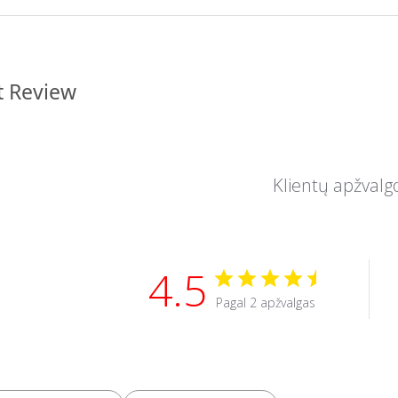
t Review
Klientų apžvalg
4.5
Pagal 2 apžvalgas