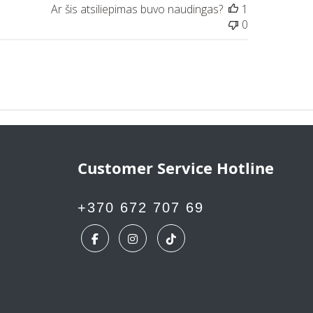
Ar šis atsiliepimas buvo naudingas?
1
0
Customer Service Hotline
+370 672 707 69