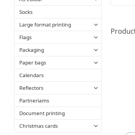
Socks
Large format printing
Produc
Flags
Packaging
Paper bags
Calendars
Reflectors
Partneriams
Document printing
Christmas cards