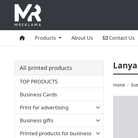
Home
Contact Us
Products
About Us
Contact Us
Lanya
All printed products
TOP PRODUCTS
Home
Eve
Business Cards
Print for advertising
Business gifts
Printed products for business