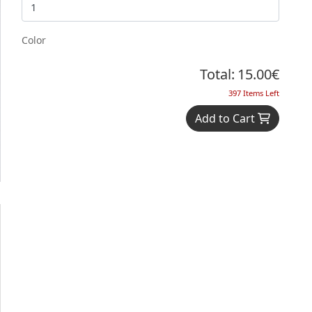
Color
Total:
15.00€
397 Items Left
Add to Cart