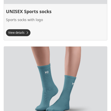
UNISEX Sports socks
Sports socks with logo
View details
View details UNISEX thin socks