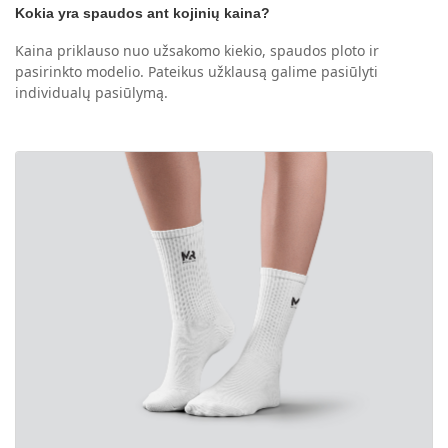
Kokia yra spaudos ant kojinių kaina?
Kaina priklauso nuo užsakomo kiekio, spaudos ploto ir
pasirinkto modelio. Pateikus užklausą galime pasiūlyti
individualų pasiūlymą.
View details UNISEX Sports socks