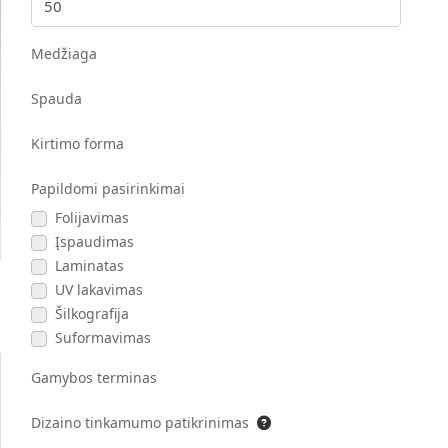
Medžiaga
Spauda
Kirtimo forma
Papildomi pasirinkimai
Folijavimas
Įspaudimas
Laminatas
UV lakavimas
Šilkografija
Suformavimas
Gamybos terminas
Dizaino tinkamumo patikrinimas