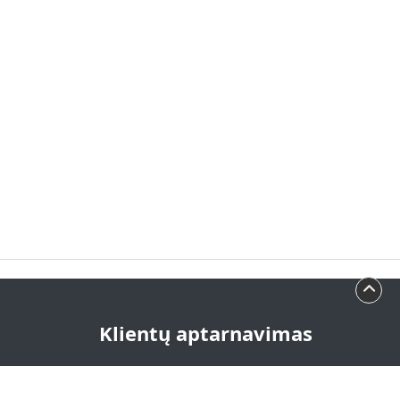
Klientų aptarnavimas
+370 693 929 11