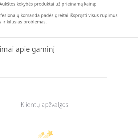
 Aukštos kokybės produktai už prieinamą kainą;
esionalų komanda padės greitai išspręsti visus rūpimus
 ir kilusias problemas.
pimai apie gaminį
Klientų apžvalgos