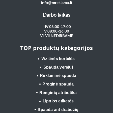
info@mreklama.lt
Darbo laikas
I-IV 08:00-17:00
V 08:00-16:00
VI-VII NEDIRBAME
TOP produktų kategorijos
Vizitinės kortelės
Spauda verslui
Reklaminė spauda
Proginė spauda
Renginių atributika
Lipnios etiketės
Spauda ant drabužių