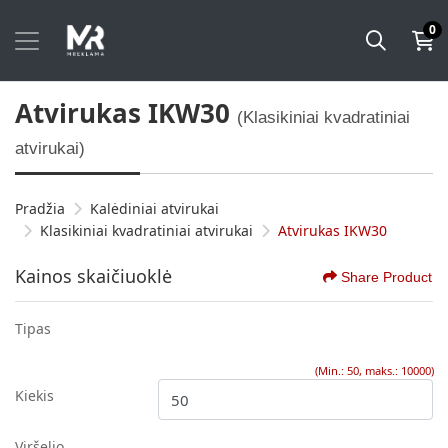
0
Atvirukas IKW30
(Klasikiniai kvadratiniai
atvirukai)
Pradžia
Kalėdiniai atvirukai
Klasikiniai kvadratiniai atvirukai
Atvirukas IKW30
Kainos skaičiuoklė
Share Product
Tipas
(Min.: 50, maks.: 10000)
Kiekis
Viršelio