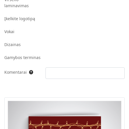
laminavimas
Įkelkite logotipą
Vokai
Dizainas
Gamybos terminas
Komentarai