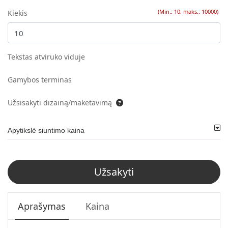
(Min.: 10, maks.: 10000)
Kiekis
Tekstas atviruko viduje
Gamybos terminas
Užsisakyti dizainą/maketavimą
Apytikslė siuntimo kaina
Užsakyti
Aprašymas
Kaina