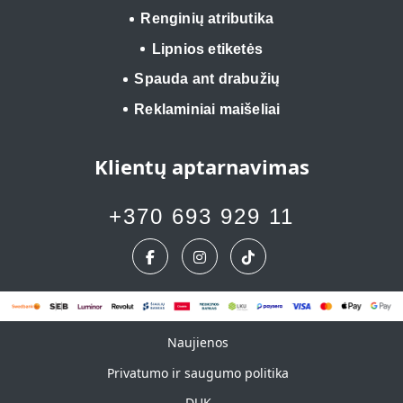
Renginių atributika
Lipnios etiketės
Spauda ant drabužių
Reklaminiai maišeliai
Klientų aptarnavimas
+370 693 929 11
Naujienos
Naujienos
Privatumo ir saugumo politika
DUK