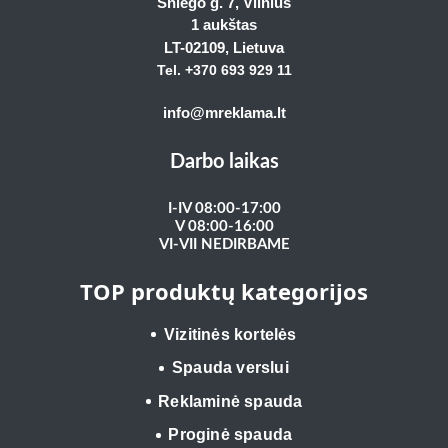
Sniego g. 7, Vilnius
1 aukštas
LT-02109
, Lietuva
Tel. +370 693 929
11
info@mreklama.lt
Darbo laikas
I-IV 08:00-17:00
V 08:00-16:00
VI-VII NEDIRBAME
TOP produktų kategorijos
Vizitinės kortelės
Spauda verslui
Reklaminė spauda
Proginė spauda