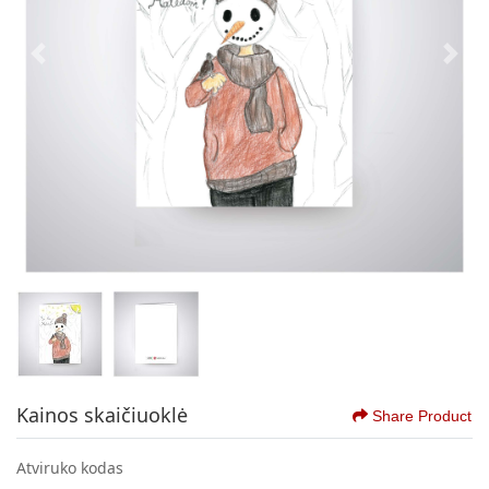
Kainos skaičiuoklė
Share Product
Atviruko kodas