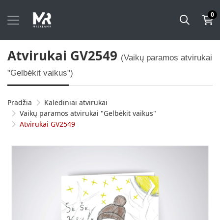
0
Atvirukai GV2549
(Vaikų paramos atvirukai
"Gelbėkit vaikus")
Pradžia
Kalėdiniai atvirukai
Vaikų paramos atvirukai "Gelbėkit vaikus"
Atvirukai GV2549