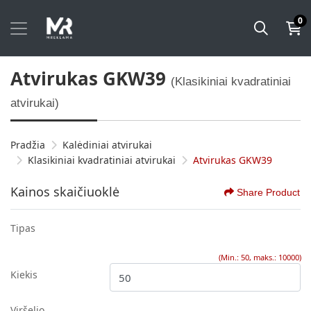
0
Atvirukas GKW39
(Klasikiniai kvadratiniai
atvirukai)
Pradžia
Kalėdiniai atvirukai
Klasikiniai kvadratiniai atvirukai
Atvirukas GKW39
Kainos skaičiuoklė
Share Product
Tipas
(Min.: 50, maks.: 10000)
Kiekis
Viršelio