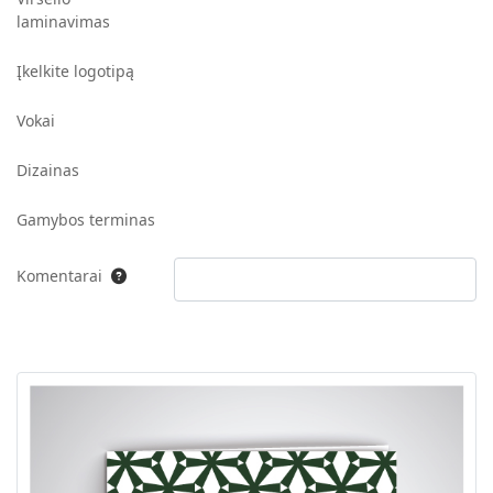
laminavimas
Įkelkite logotipą
Vokai
Dizainas
Gamybos terminas
Komentarai