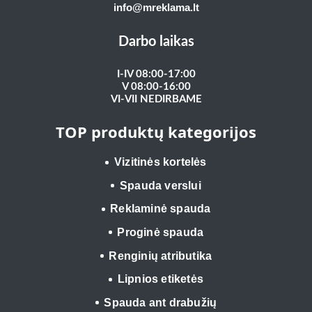
info@mreklama.lt
Darbo laikas
I-IV 08:00-17:00
V 08:00-16:00
VI-VII NEDIRBAME
TOP produktų kategorijos
Vizitinės kortelės
Spauda verslui
Reklaminė spauda
Proginė spauda
Renginių atributika
Lipnios etiketės
Spauda ant drabužių