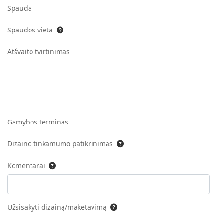
Spauda
Spaudos vieta
Atšvaito tvirtinimas
Gamybos terminas
Dizaino tinkamumo patikrinimas
Komentarai
Užsisakyti dizainą/maketavimą