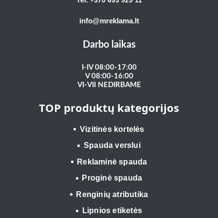
Tel. +370 693 929
11
info@mreklama.lt
Darbo laikas
I-IV 08:00-17:00
V 08:00-16:00
VI-VII NEDIRBAME
TOP produktų kategorijos
Vizitinės kortelės
Spauda verslui
Reklaminė spauda
Proginė spauda
Renginių atributika
Lipnios etiketės