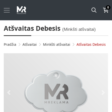
0
Atšvaitas Debesis
(Minkšti atšvaitai)
Pradžia
Atšvaitai
Minkšti atšvaitai
Atšvaitas Debesis