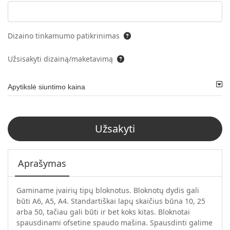
Dizaino tinkamumo patikrinimas
Užsisakyti dizainą/maketavimą
Apytikslė siuntimo kaina
Užsakyti
Aprašymas
Gaminame įvairių tipų bloknotus. Bloknotų dydis gali
būti A6, A5, A4. Standartiškai lapų skaičius būna 10, 25
arba 50, tačiau gali būti ir bet koks kitas. Bloknotai
spausdinami ofsetine spaudo mašina. Spausdinti galime