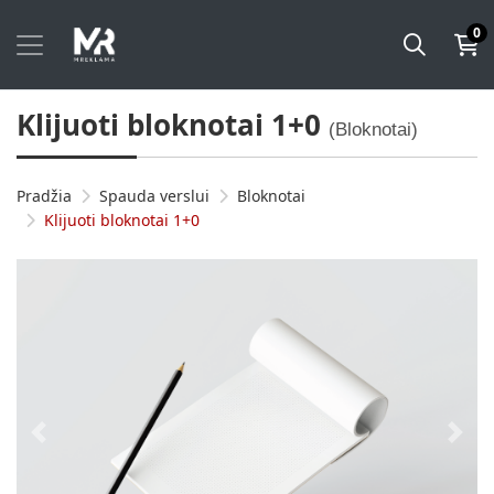
0
Klijuoti bloknotai 1+0
(Bloknotai)
Pradžia
Spauda verslui
Bloknotai
Klijuoti bloknotai 1+0