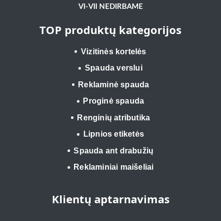
VI-VII NEDIRBAME
TOP produktų kategorijos
Vizitinės kortelės
Spauda verslui
Reklaminė spauda
Proginė spauda
Renginių atributika
Lipnios etiketės
Spauda ant drabužių
Reklaminiai maišeliai
Klientų aptarnavimas