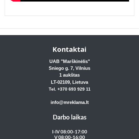
Kontaktai
UAB "Marškinėlis"
Sniego g. 7, Vilnius
1 aukštas
LT-02109
, Lietuva
Tel. +370 693 929
11
info@mreklama.lt
Darbo laikas
I-IV 08:00-17:00
V 08:00-16:00