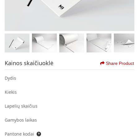
Kainos skaičiuoklė
Share Product
Dydis
Kiekis
Lapelių skaičius
Gamybos laikas
Pantone kodai