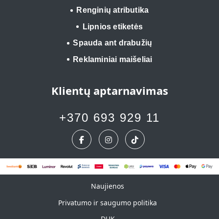
Renginių atributika
Lipnios etiketės
Spauda ant drabužių
Reklaminiai maišeliai
Klientų aptarnavimas
+370 693 929 11
Naujienos
Naujienos
Privatumo ir saugumo politika
DUK