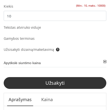
(Min.: 10, maks.: 10000)
Kiekis
Tekstas atviruko viduje
Gamybos terminas
Užsisakyti dizainą/maketavimą
Apytikslė siuntimo kaina
Užsakyti
Aprašymas
Kaina