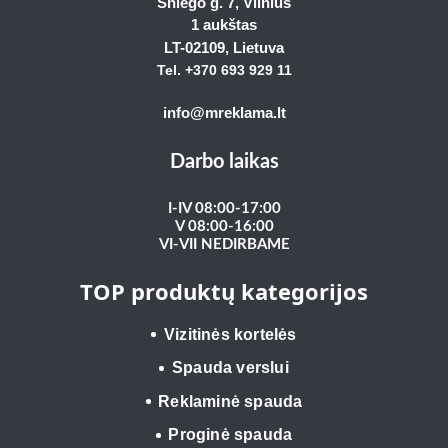
Sniego g. 7, Vilnius
1 aukštas
LT-02109
, Lietuva
Tel. +370 693 929
11
info@mreklama.lt
Darbo laikas
I-IV 08:00-17:00
V 08:00-16:00
VI-VII NEDIRBAME
TOP produktų kategorijos
Vizitinės kortelės
Spauda verslui
Reklaminė spauda
Proginė spauda