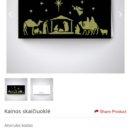
Kainos skaičiuoklė
Share Product
Atviruko kodas