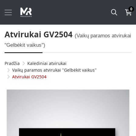
0
Atvirukai GV2504
(Vaikų paramos atvirukai
"Gelbėkit vaikus")
Pradžia
Kalėdiniai atvirukai
Vaikų paramos atvirukai "Gelbėkit vaikus"
Atvirukai GV2504