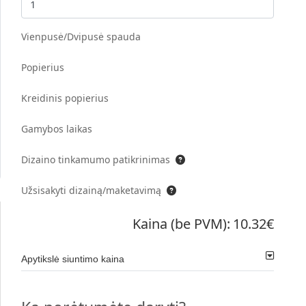
Vienpusė/Dvipusė spauda
Popierius
Kreidinis popierius
Gamybos laikas
Dizaino tinkamumo patikrinimas
Užsisakyti dizainą/maketavimą
Kaina (be PVM):
10.32€
Apytikslė siuntimo kaina