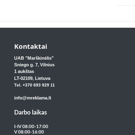
Kontaktai
UAB "Marškinėlis"
Sniego g. 7, Vilnius
1 aukštas
LT-02109
, Lietuva
Tel. +370 693 929
11
info@mreklama.lt
Darbo laikas
I-IV 08:00-17:00
V 08:00-16:00