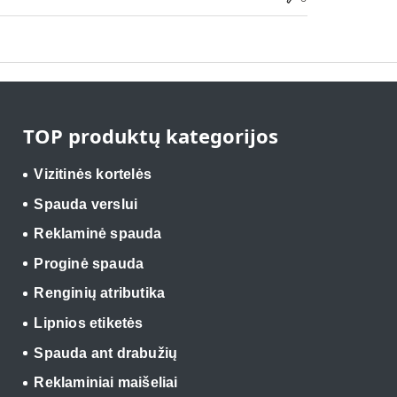
TOP produktų kategorijos
Vizitinės kortelės
Spauda verslui
Reklaminė spauda
Proginė spauda
Renginių atributika
Lipnios etiketės
Spauda ant drabužių
Reklaminiai maišeliai