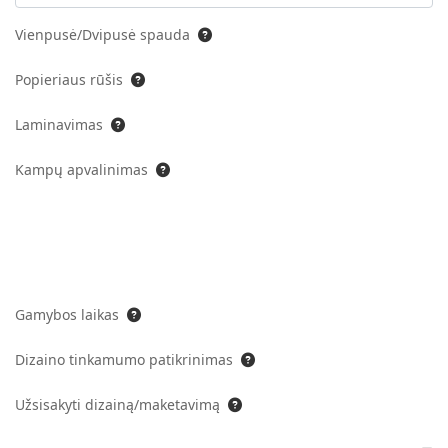
Vienpusė/Dvipusė spauda
Popieriaus rūšis
Laminavimas
Kampų apvalinimas
Gamybos laikas
Dizaino tinkamumo patikrinimas
Užsisakyti dizainą/maketavimą