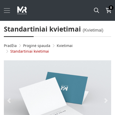
0
Standartiniai kvietimai
(Kvietimai)
Pradžia
Proginė spauda
Kvietimai
Standartiniai kvietimai