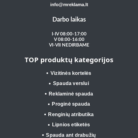
info@mreklama.lt
Darbo laikas
I-IV 08:00-17:00
V 08:00-16:00
VI-VII NEDIRBAME
TOP produktų kategorijos
Vizitinės kortelės
Spauda verslui
Reklaminė spauda
Proginė spauda
Renginių atributika
Lipnios etiketės
Spauda ant drabužių