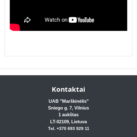
Kontaktai
UAB "Marškinėlis"
Sniego g. 7, Vilnius
1 aukštas
LT-02109
, Lietuva
Tel. +370 693 929
11