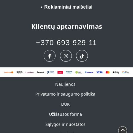
Reklaminiai maišeliai
Klientų aptarnavimas
+370 693 929 11
Naujienos
Naujienos
Privatumo ir saugumo politika
DUK
Užklausos forma
Sąlygos ir nuostatos