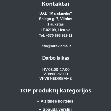
Kontaktai
UAB "Marškinėlis"
Sniego g. 7, Vilnius
1 aukštas
LT-02109
, Lietuva
Tel. +370 693 929
11
info@mreklama.lt
Darbo laikas
I-IV 08:00-17:00
V 08:00-16:00
VI-VII NEDIRBAME
TOP produktų kategorijos
Vizitinės kortelės
Spauda verslui