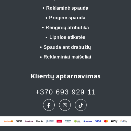
Reklaminė spauda
Proginė spauda
Renginių atributika
Lipnios etiketės
Spauda ant drabužių
Reklaminiai maišeliai
Klientų aptarnavimas
+370 693 929 11