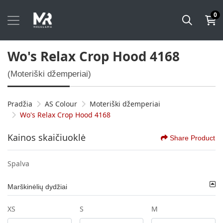
0
Wo's Relax Crop Hood 4168
(Moteriški džemperiai)
Pradžia
AS Colour
Moteriški džemperiai
Wo's Relax Crop Hood 4168
Kainos skaičiuoklė
Share Product
Spalva
Marškinėlių dydžiai
XS
S
M