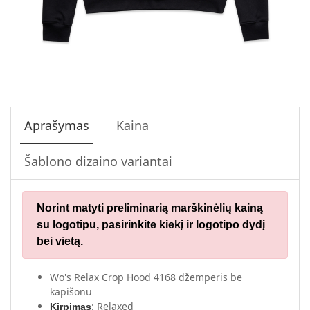
Aprašymas
Kaina
Šablono dizaino variantai
Norint matyti preliminarią marškinėlių kainą
su logotipu,
pasirinkite kiekį ir logotipo dydį
bei vietą.
Wo's Relax Crop Hood 4168 džemperis be
kapišonu
: Relaxed
Kirpimas