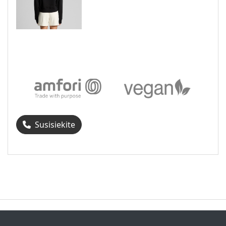
Susisiekite