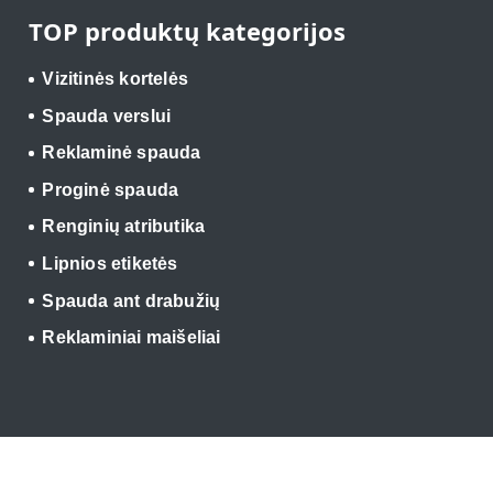
TOP produktų kategorijos
Vizitinės kortelės
Spauda verslui
Reklaminė spauda
Proginė spauda
Renginių atributika
Lipnios etiketės
Spauda ant drabužių
Reklaminiai maišeliai