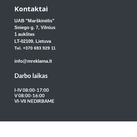
Kontaktai
UAB "Marškinėlis"
Sniego g. 7, Vilnius
1 aukštas
LT-02109
, Lietuva
Tel. +370 693 929
11
info@mreklama.lt
Darbo laikas
I-IV 08:00-17:00
V 08:00-16:00
VI-VII NEDIRBAME