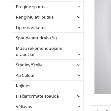
Proginė spauda
Renginių atributika
Lipnios etiketės
Spauda ant drabužių
Mūsų rekomenduojami
drabužiai
Stanley/Stella
AS Colour
Kojinės
Plačiaformatė spauda
Vėliavos