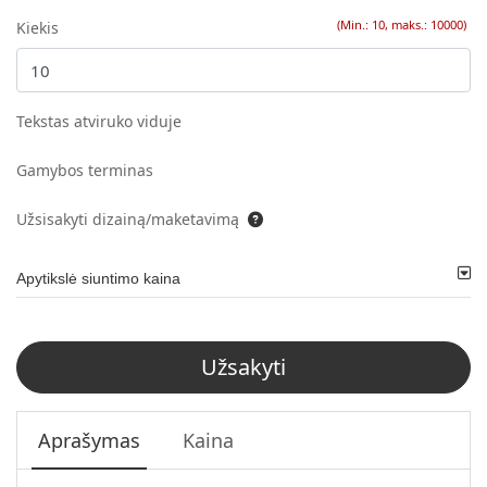
(Min.: 10, maks.: 10000)
Kiekis
Tekstas atviruko viduje
Gamybos terminas
Užsisakyti dizainą/maketavimą
Apytikslė siuntimo kaina
Užsakyti
Aprašymas
Kaina