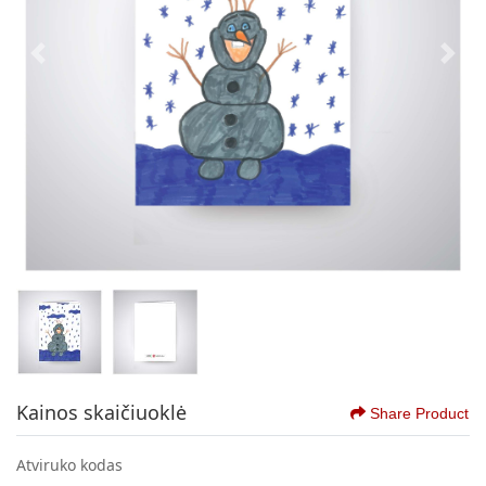
Kainos skaičiuoklė
Share Product
Atviruko kodas