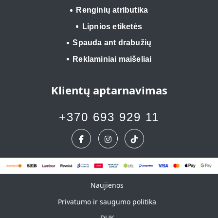
Renginių atributika
Lipnios etiketės
Spauda ant drabužių
Reklaminiai maišeliai
Klientų aptarnavimas
+370 693 929 11
Naujienos
Naujienos
Privatumo ir saugumo politika
DUK