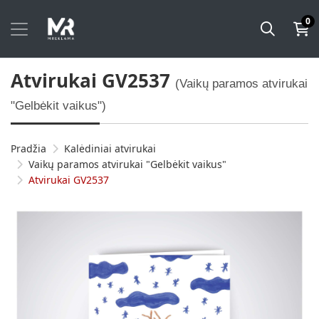
0
Atvirukai GV2537
(Vaikų paramos atvirukai
"Gelbėkit vaikus")
Pradžia
Kalėdiniai atvirukai
Vaikų paramos atvirukai "Gelbėkit vaikus"
Atvirukai GV2537