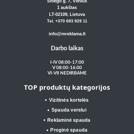
Sniego g. 7, Vilnius
1 aukštas
LT-02109
, Lietuva
Tel. +370 693 929
11
info@mreklama.lt
Darbo laikas
I-IV 08:00-17:00
V 08:00-16:00
VI-VII NEDIRBAME
TOP produktų kategorijos
Vizitinės kortelės
Spauda verslui
Reklaminė spauda
Proginė spauda