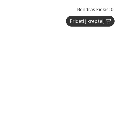
Bendras kiekis: 0
Pridėti į krepšelį