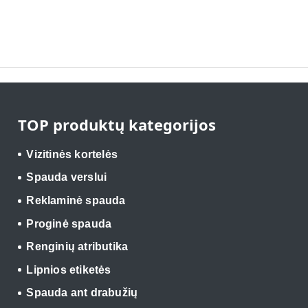
TOP produktų kategorijos
Vizitinės kortelės
Spauda verslui
Reklaminė spauda
Proginė spauda
Renginių atributika
Lipnios etiketės
Spauda ant drabužių