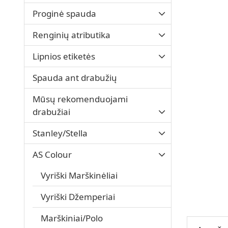
Proginė spauda
Renginių atributika
Lipnios etiketės
Spauda ant drabužių
Mūsų rekomenduojami
drabužiai
Stanley/Stella
AS Colour
Vyriški Marškinėliai
Vyriški Džemperiai
Marškiniai/Polo