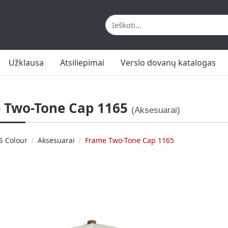
Užklausa
Atsiliepimai
Verslo dovanų katalogas
 Two-Tone Cap 1165
(Aksesuarai)
S Colour
Aksesuarai
Frame Two-Tone Cap 1165