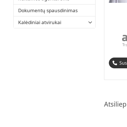
Dokumentų spausdinimas
Kalėdiniai atvirukai
Susi
Atsilie