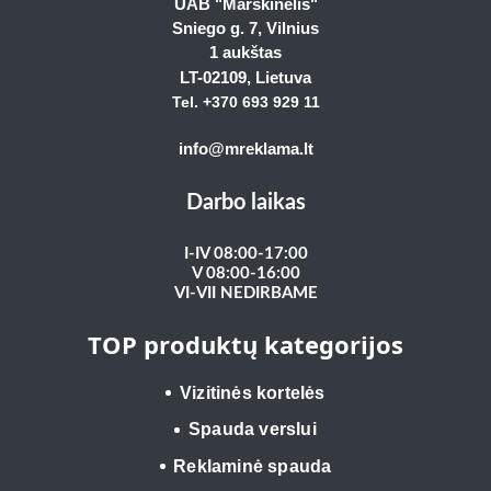
UAB "Marškinėlis"
Sniego g. 7, Vilnius
1 aukštas
LT-02109
, Lietuva
Tel. +370 693 929
11
info@mreklama.lt
Darbo laikas
I-IV 08:00-17:00
V 08:00-16:00
VI-VII NEDIRBAME
TOP produktų kategorijos
Vizitinės kortelės
Spauda verslui
Reklaminė spauda