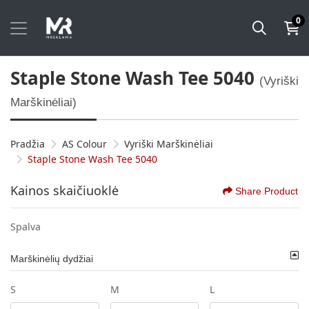
0
Staple Stone Wash Tee 5040
(Vyriški
Marškinėliai)
Pradžia
AS Colour
Vyriški Marškinėliai
Staple Stone Wash Tee 5040
Kainos skaičiuoklė
Share Product
Spalva
Marškinėlių dydžiai
S
M
L