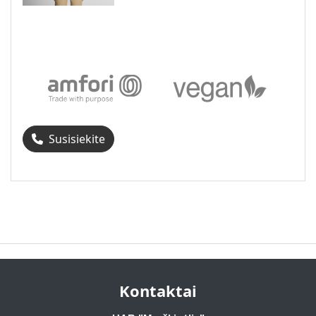
Susisiekite
Kontaktai