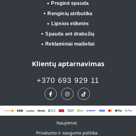
Proginė spauda
Renginių atributika
Lipnios etiketės
Spauda ant drabužių
Reklaminiai maišeliai
Klientų aptarnavimas
+370 693 929 11
Naujienos
Naujienos
Privatumo ir saugumo politika