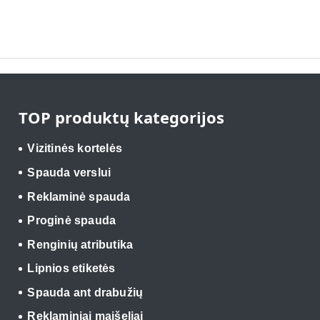
TOP produktų kategorijos
Vizitinės kortelės
Spauda verslui
Reklaminė spauda
Proginė spauda
Renginių atributika
Lipnios etiketės
Spauda ant drabužių
Reklaminiai maišeliai