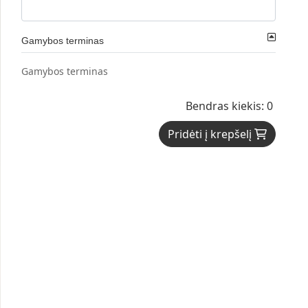
Gamybos terminas
Gamybos terminas
Bendras kiekis: 0
Pridėti į krepšelį