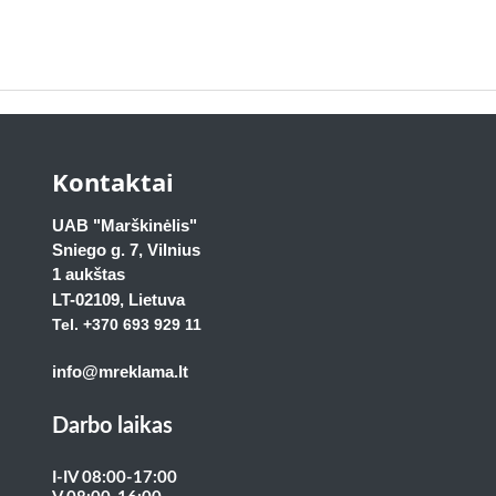
Kontaktai
UAB "Marškinėlis"
Sniego g. 7, Vilnius
1 aukštas
LT-02109
, Lietuva
Tel. +370 693 929
11
info@mreklama.lt
Darbo laikas
I-IV 08:00-17:00