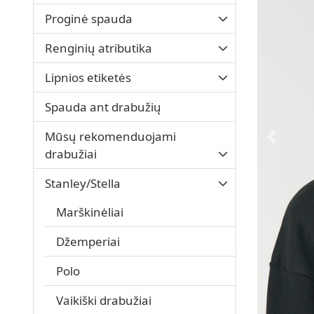
Proginė spauda
Renginių atributika
Lipnios etiketės
Spauda ant drabužių
Mūsų rekomenduojami
drabužiai
Stanley/Stella
Marškinėliai
Džemperiai
Polo
Vaikiški drabužiai