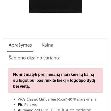
Aprašymas
Kaina
Šablono dizaino variantai
Norint matyti preliminarią marškinėlių kainą
su logotipu,
pasirinkite kiekį ir logotipo dydį
bei vietą.
Wo's Classic Minus Tee (-5cm) 4079 marškinėliai
: Relaxed
Fit
: 220 GSM, 100 % šukuota medvilnė
Audinys