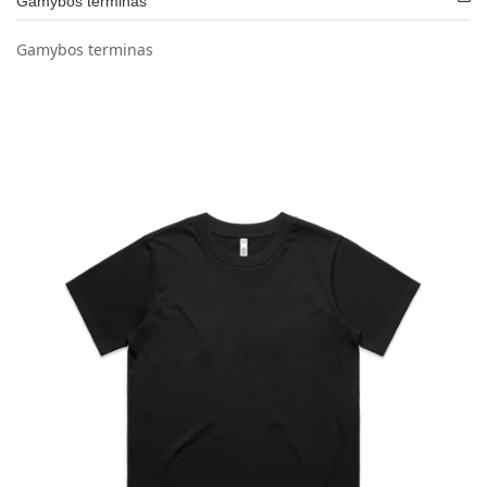
Gamybos terminas
Gamybos terminas