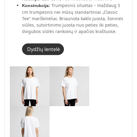
Trumpesnis siluetas – maždaug 5
Konstrukcija:
cm trumpesnis nei mūsų standartiniai „Classic
Tee“ marškinėliai. Briaunota kaklo juosta, šoninės
siūlės, sutvirtinimo juosta nuo peties iki peties,
dvigubos siūlės rankovių ir apačios kraštuose.
Dydžių lentelė