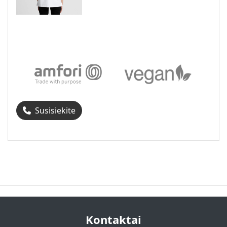
Susisiekite
Kontaktai