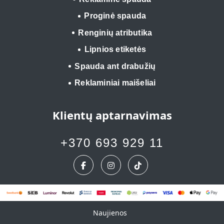
Proginė spauda
Renginių atributika
Lipnios etiketės
Spauda ant drabužių
Reklaminiai maišeliai
Klientų aptarnavimas
+370 693 929 11
Naujienos
Naujienos