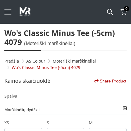
0
Wo's Classic Minus Tee (-5cm)
4079
(Moteriški marškinėliai)
Pradžia
AS Colour
Moteriški marškinėliai
Wo's Classic Minus Tee (-5cm) 4079
Kainos skaičiuoklė
Share Product
Spalva
Marškinėlių dydžiai
XS
S
M