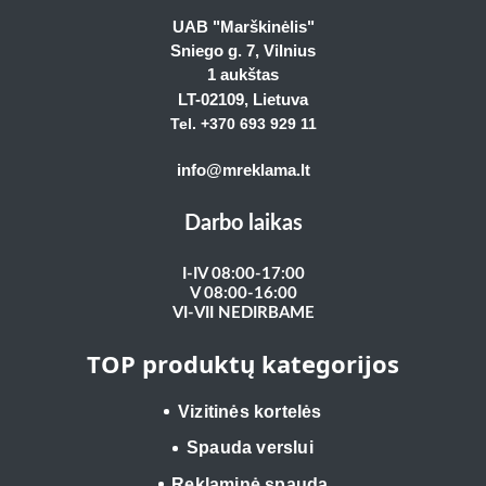
UAB "Marškinėlis"
Sniego g. 7, Vilnius
1 aukštas
LT-02109
, Lietuva
Tel. +370 693 929
11
info@mreklama.lt
Darbo laikas
I-IV 08:00-17:00
V 08:00-16:00
VI-VII NEDIRBAME
TOP produktų kategorijos
Vizitinės kortelės
Spauda verslui
Reklaminė spauda