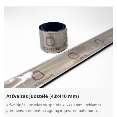
Plačiau Atšvaitas juostelė (43x410 mm)
Atšvaitas juostelė (43x410 mm)
Atšvaitinės juostelės su spauda 43x410 mm. Reklamos
priemonė, derinanti saugumą ir įmonės matomumą.