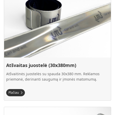
Atšvaitas juostelė (30x380mm)
Atšvaitinės juostelės su spauda 30x380 mm. Reklamos
priemonė, derinanti saugumą ir įmonės matomumą.
Plačiau
Plačiau Atšvaitas juostelė (30x440mm)