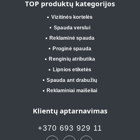
TOP produktų kategorijos
Vizitinės kortelės
Spauda verslui
Reklaminė spauda
Proginė spauda
Renginių atributika
Lipnios etiketės
Spauda ant drabužių
Reklaminiai maišeliai
Klientų aptarnavimas
+370 693 929 11