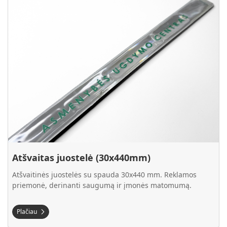
Atšvaitas juostelė (30x440mm)
Atšvaitinės juostelės su spauda 30x440 mm. Reklamos
priemonė, derinanti saugumą ir įmonės matomumą.
Plačiau