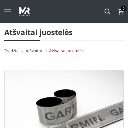
0
Atšvaitai juostelės
Pradžia
Atšvaitai
Atšvaitai juostelės
Plačiau Atšvaitas juostelė (30x260mm)