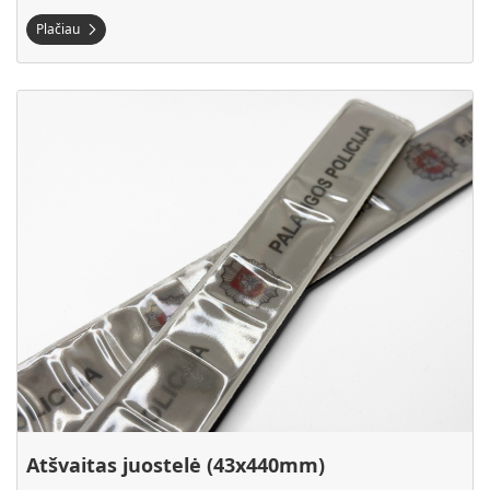
Plačiau
Plačiau Atšvaitas juostelė (43x440mm)
Atšvaitas juostelė (43x440mm)