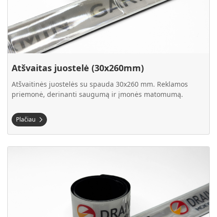
Atšvaitas juostelė (30x260mm)
Atšvaitinės juostelės su spauda 30x260 mm. Reklamos
priemonė, derinanti saugumą ir įmonės matomumą.
Plačiau
Plačiau Atšvaitas juostelė (30x340mm)