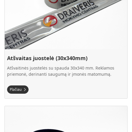
Atšvaitas juostelė (30x340mm)
Atšvaitinės juostelės su spauda 30x340 mm. Reklamos
priemonė, derinanti saugumą ir įmonės matomumą.
Plačiau
Plačiau Atšvaitas juostelė (30x380mm)