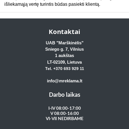
išliekamąją vertę turintis būdas pasiekti klientą.
Kontaktai
UAB "Marškinėlis"
Sniego g. 7, Vilnius
1 aukštas
LT-02109
, Lietuva
Tel. +370 693 929
11
info@mreklama.lt
Darbo laikas
I-IV 08:00-17:00
V 08:00-16:00
VI-VII NEDIRBAME