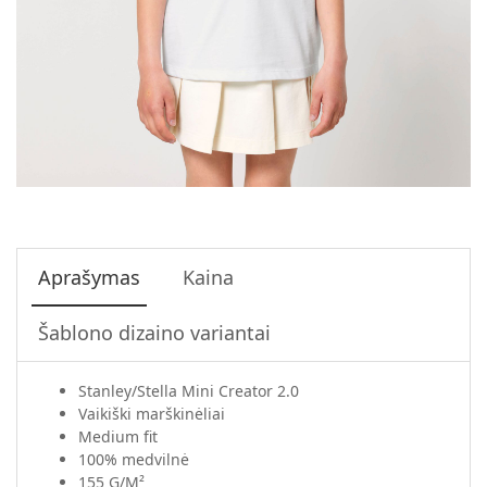
Aprašymas
Kaina
Šablono dizaino variantai
Stanley/Stella Mini Creator 2.0
Vaikiški marškinėliai
Medium fit
100% medvilnė
155 G/M²