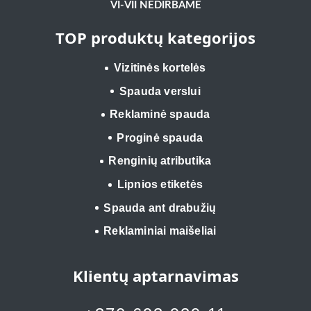
VI-VII NEDIRBAME
TOP produktų kategorijos
Vizitinės kortelės
Spauda verslui
Reklaminė spauda
Proginė spauda
Renginių atributika
Lipnios etiketės
Spauda ant drabužių
Reklaminiai maišeliai
Klientų aptarnavimas