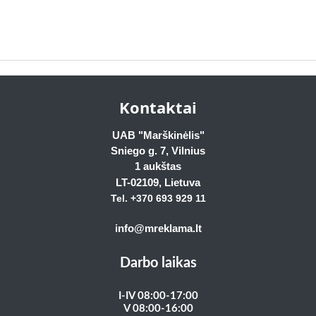
Kontaktai
UAB "Marškinėlis"
Sniego g. 7, Vilnius
1 aukštas
LT-02109
, Lietuva
Tel. +370 693 929
11
info@mreklama.lt
Darbo laikas
I-IV 08:00-17:00
V 08:00-16:00