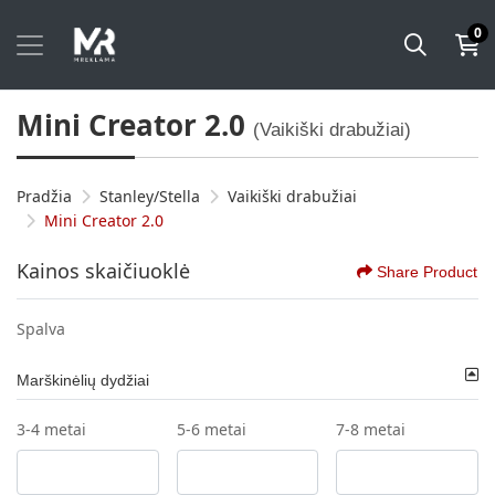
0
Mini Creator 2.0
(Vaikiški drabužiai)
Pradžia
Stanley/Stella
Vaikiški drabužiai
Mini Creator 2.0
Kainos skaičiuoklė
Share Product
Spalva
Marškinėlių dydžiai
3-4 metai
5-6 metai
7-8 metai