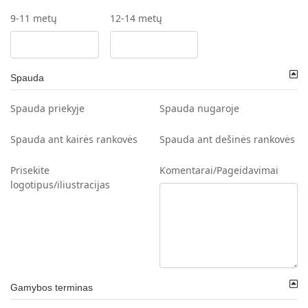
9-11 metų
12-14 metų
Spauda
Spauda priekyje
Spauda nugaroje
Spauda ant kairės rankovės
Spauda ant dešinės rankovės
Prisekite
Komentarai/Pageidavimai
logotipus/iliustracijas
Gamybos terminas