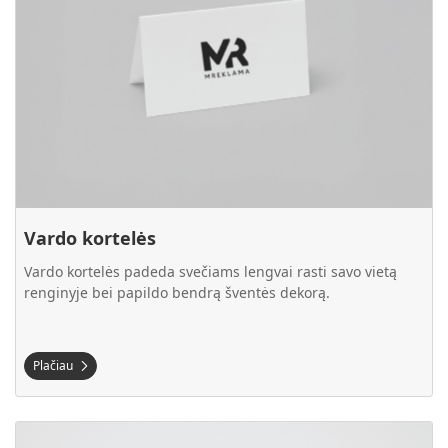
Vardo kortelės
Vardo kortelės padeda svečiams lengvai rasti savo vietą
renginyje bei papildo bendrą šventės dekorą.
Plačiau
Plačiau Dovanų kuponai