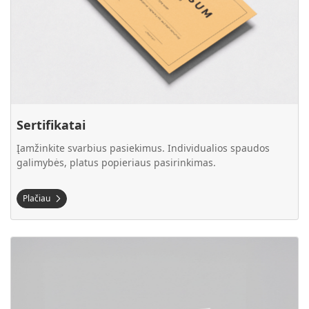
Sertifikatai
Įamžinkite svarbius pasiekimus. Individualios spaudos
galimybės, platus popieriaus pasirinkimas.
Plačiau
Plačiau Vardo kortelės