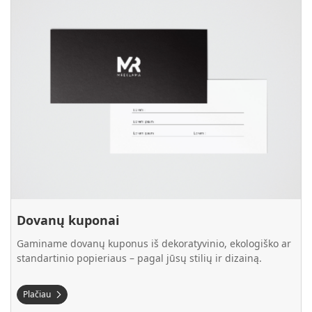
Dovanų kuponai
Gaminame dovanų kuponus iš dekoratyvinio, ekologiško ar
standartinio popieriaus – pagal jūsų stilių ir dizainą.
Plačiau