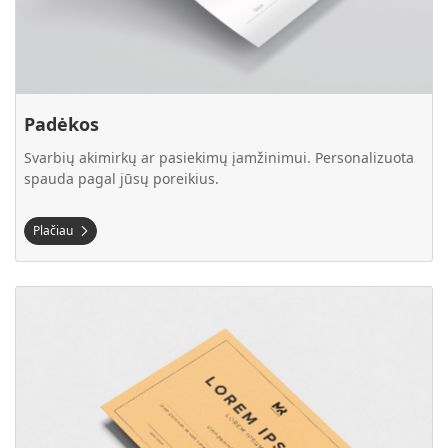
Padėkos
Svarbių akimirkų ar pasiekimų įamžinimui. Personalizuota
spauda pagal jūsų poreikius.
Plačiau
Plačiau Sertifikatai