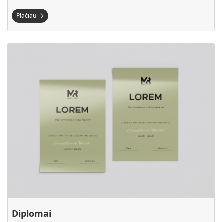
Plačiau
Plačiau Diplomai
Diplomai