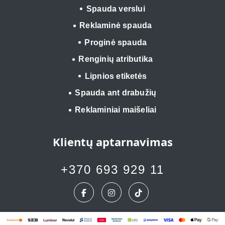
Spauda verslui
Reklaminė spauda
Proginė spauda
Renginių atributika
Lipnios etiketės
Spauda ant drabužių
Reklaminiai maišeliai
Klientų aptarnavimas
+370 693 929 11