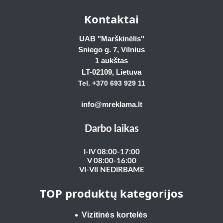
Kontaktai
UAB "Marškinėlis"
Sniego g. 7, Vilnius
1 aukštas
LT-02109
, Lietuva
Tel. +370 693 929
11
info@mreklama.lt
Darbo laikas
I-IV 08:00-17:00
V 08:00-16:00
VI-VII NEDIRBAME
TOP produktų kategorijos
Vizitinės kortelės