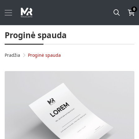
0
Proginė spauda
Pradžia
Proginė spauda
Plačiau Padėkos