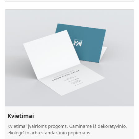
Plačiau Kvietimai
Kvietimai
Kvietimai įvairioms progoms. Gaminame iš dekoratyvinio,
ekologiško arba standartinio popieriaus.