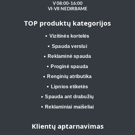
V 08:00-16:00
VI-VII NEDIRBAME
TOP produktų kategorijos
Vizitinės kortelės
Spauda verslui
Reklaminė spauda
Proginė spauda
Renginių atributika
Lipnios etiketės
Spauda ant drabužių
Reklaminiai maišeliai
Klientų aptarnavimas