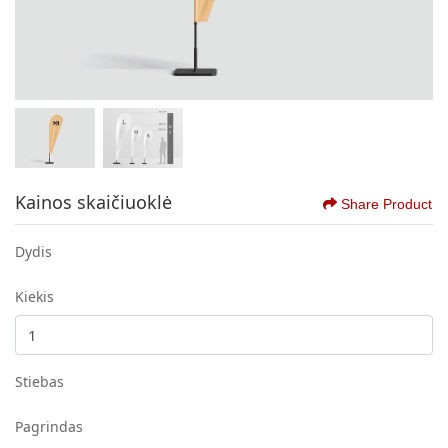
Kainos skaičiuoklė
Share Product
Dydis
Kiekis
Stiebas
Pagrindas