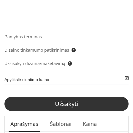
Gamybos terminas
Dizaino tinkamumo patikrinimas
Užsisakyti dizainą/maketavimą
Apytikslė siuntimo kaina
Užsakyti
Aprašymas
Šablonai
Kaina