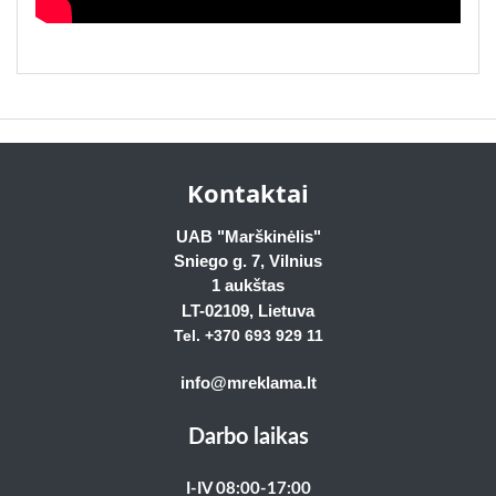
Kontaktai
UAB "Marškinėlis"
Sniego g. 7, Vilnius
1 aukštas
LT-02109
, Lietuva
Tel. +370 693 929
11
info@mreklama.lt
Darbo laikas
I-IV 08:00-17:00