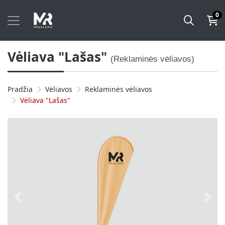
0
Vėliava "Lašas"
(Reklaminės vėliavos)
Pradžia
Vėliavos
Reklaminės vėliavos
Vėliava "Lašas"