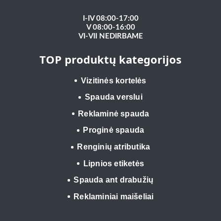
I-IV 08:00-17:00
V 08:00-16:00
VI-VII NEDIRBAME
TOP produktų kategorijos
Vizitinės kortelės
Spauda verslui
Reklaminė spauda
Proginė spauda
Renginių atributika
Lipnios etiketės
Spauda ant drabužių
Reklaminiai maišeliai