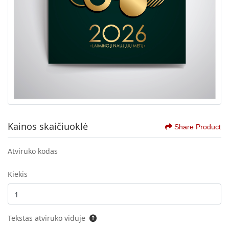
Kainos skaičiuoklė
Share Product
Atviruko kodas
Kiekis
Tekstas atviruko viduje