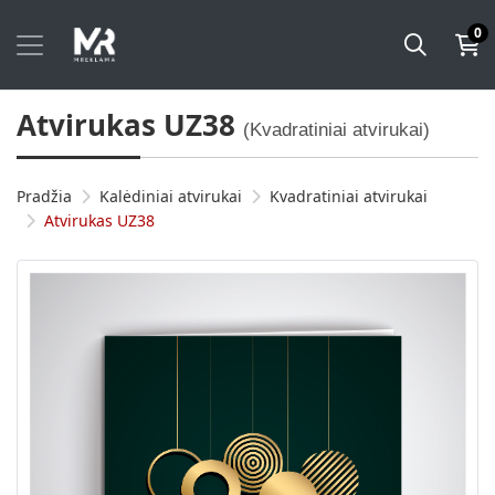
0
Atvirukas UZ38
(Kvadratiniai atvirukai)
Pradžia
Kalėdiniai atvirukai
Kvadratiniai atvirukai
Atvirukas UZ38