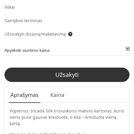
Vokai
Gamybos terminas
Užsisakyti dizainą/maketavimą
Apytikslė siuntimo kaina
Užsakyti
Aprašymas
Kaina
Popierius: Incada Silk trisluoksnis matinis kartonas, kurio
viena pusė gausiai kreiduota, o kita – kreiduota vieną
kartą.