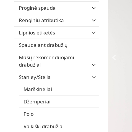
Proginė spauda
Renginių atributika
Lipnios etiketės
Spauda ant drabužių
Mūsų rekomenduojami
drabužiai
Stanley/Stella
Marškinėliai
Džemperiai
Polo
Vaikiški drabužiai