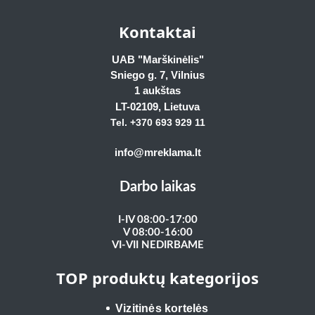
Kontaktai
UAB "Marškinėlis"
Sniego g. 7, Vilnius
1 aukštas
LT-02109
, Lietuva
Tel. +370 693 929
11
info@mreklama.lt
Darbo laikas
I-IV 08:00-17:00
V 08:00-16:00
VI-VII NEDIRBAME
TOP produktų kategorijos
Vizitinės kortelės