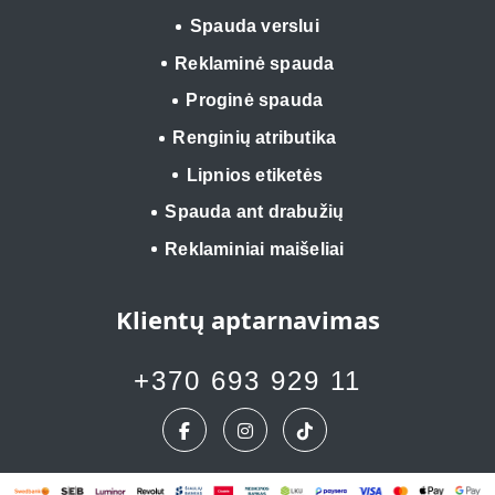
Spauda verslui
Reklaminė spauda
Proginė spauda
Renginių atributika
Lipnios etiketės
Spauda ant drabužių
Reklaminiai maišeliai
Klientų aptarnavimas
+370 693 929 11