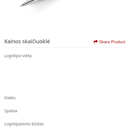
Kainos skaičiuoklė
Share Product
Logotipo vieta
Kiekis
Spalva
Logotipavimo būdas