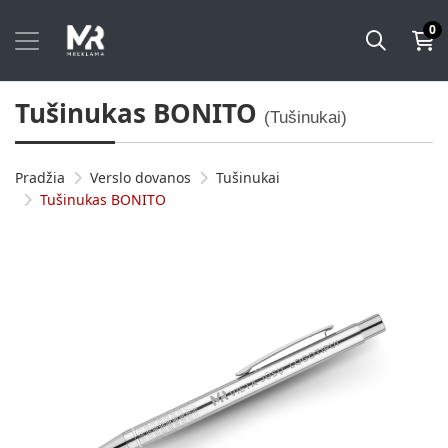
0
Tušinukas BONITO
(Tušinukai)
Pradžia
Verslo dovanos
Tušinukai
Tušinukas BONITO