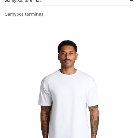
Gamybos terminas
Gamybos terminas