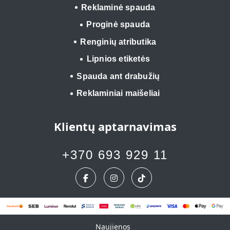
Reklaminė spauda
Proginė spauda
Renginių atributika
Lipnios etiketės
Spauda ant drabužių
Reklaminiai maišeliai
Klientų aptarnavimas
+370 693 929 11
Naujienos
Naujienos