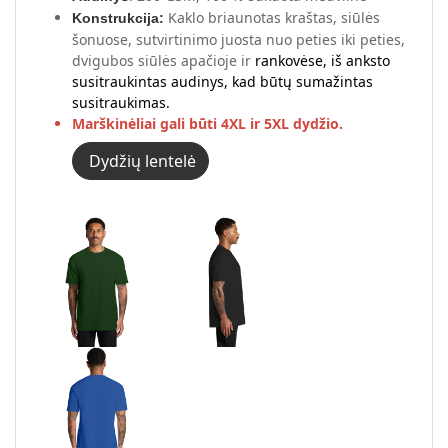
Kaklo briaunotas kraštas, siūlės
Konstrukcija:
šonuose, sutvirtinimo juosta nuo peties iki peties,
dvigubos siūlės apačioje ir
rankovėse, iš anksto
susitraukintas audinys, kad būtų sumažintas
susitraukimas.
Marškinėliai gali būti 4XL ir 5XL dydžio.
Dydžių lentelė