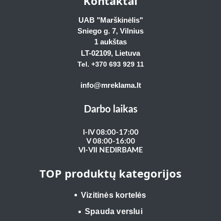
Kontaktai
UAB "Marškinėlis"
Sniego g. 7, Vilnius
1 aukštas
LT-02109
, Lietuva
Tel. +370 693 929
11
info@mreklama.lt
Darbo laikas
I-IV 08:00-17:00
V 08:00-16:00
VI-VII NEDIRBAME
TOP produktų kategorijos
Vizitinės kortelės
Spauda verslui