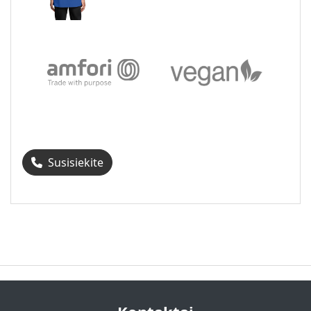
Susisiekite