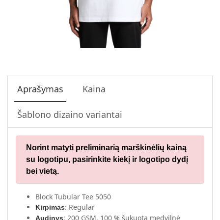
Aprašymas
Kaina
Šablono dizaino variantai
Norint matyti preliminarią marškinėlių kainą
su logotipu,
pasirinkite kiekį ir logotipo dydį
bei vietą.
Block Tubular Tee 5050
: Regular
Kirpimas
: 200 GSM, 100 % šukuota medvilnė
Audinys