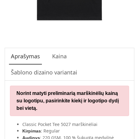
Aprašymas
Kaina
Šablono dizaino variantai
Norint matyti preliminarią marškinėlių kainą
su logotipu,
pasirinkite kiekį ir logotipo dydį
bei vietą.
Classic Pocket Tee 5027 marškinėliai
: Regular
Kirpimas
: 220 GSM, 100 % šukuota medvilnė
Audinys