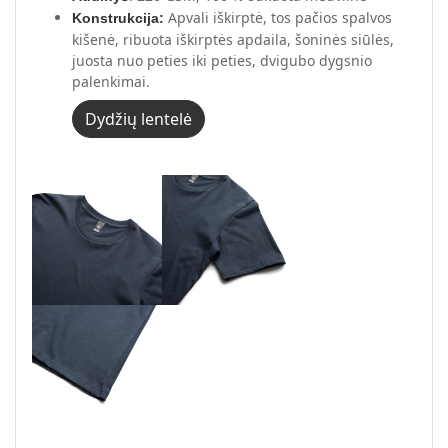
Apvali iškirptė, tos pačios spalvos
Konstrukcija:
kišenė, ribuota iškirptės apdaila, šoninės siūlės,
juosta nuo peties iki peties, dvigubo dygsnio
palenkimai.
Dydžių lentelė