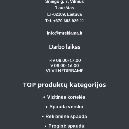
Sniego g. 7, Vilnius
1 aukštas
LT-02109
, Lietuva
Tel. +370 693 929
11
info@mreklama.lt
Darbo laikas
I-IV 08:00-17:00
V 08:00-16:00
VI-VII NEDIRBAME
TOP produktų kategorijos
Vizitinės kortelės
Spauda verslui
Reklaminė spauda
Proginė spauda