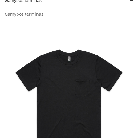
Gamybos terminas
Gamybos terminas