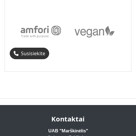
Susisiekite
Kontaktai
UAB "Marškinėlis"