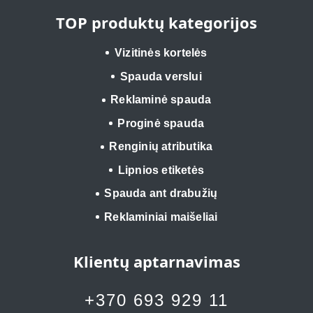
TOP produktų kategorijos
Vizitinės kortelės
Spauda verslui
Reklaminė spauda
Proginė spauda
Renginių atributika
Lipnios etiketės
Spauda ant drabužių
Reklaminiai maišeliai
Klientų aptarnavimas
+370 693 929 11