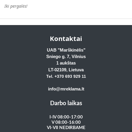
Iki pergalės!
Kontaktai
UAB "Marškinėlis"
Sniego g. 7, Vilnius
1 aukštas
LT-02109
, Lietuva
Tel. +370 693 929
11
info@mreklama.lt
Darbo laikas
I-IV 08:00-17:00
V 08:00-16:00
VI-VII NEDIRBAME