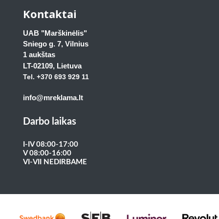
Kontaktai
UAB "Marškinėlis"
Sniego g. 7, Vilnius
1 aukštas
LT-02109
, Lietuva
Tel. +370 693 929
11
info@mreklama.lt
Darbo laikas
I-IV 08:00-17:00
V 08:00-16:00
VI-VII NEDIRBAME