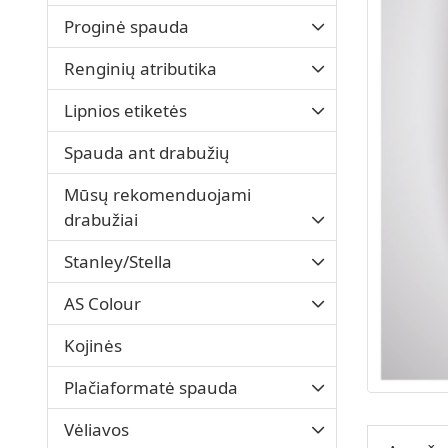
Proginė spauda
Renginių atributika
Lipnios etiketės
Spauda ant drabužių
Mūsų rekomenduojami
drabužiai
Stanley/Stella
AS Colour
Kojinės
Plačiaformatė spauda
Vėliavos