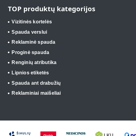
TOP produktų kategorijos
Vizitinės kortelės
Spauda verslui
Reklaminė spauda
Proginė spauda
Renginių atributika
Lipnios etiketės
Spauda ant drabužių
Reklaminiai maišeliai