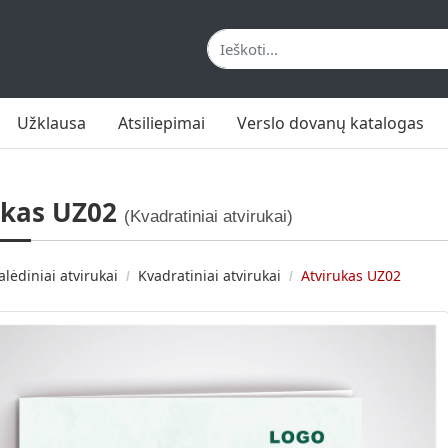
Užklausa
Atsiliepimai
Verslo dovanų katalogas
ukas UZ02
(Kvadratiniai atvirukai)
alėdiniai atvirukai
Kvadratiniai atvirukai
Atvirukas UZ02