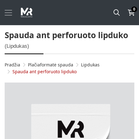
0
Spauda ant perforuoto lipduko
(Lipdukas)
Pradžia
Plačiaformatė spauda
Lipdukas
Spauda ant perforuoto lipduko