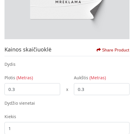
Kainos skaičiuoklė
Share Product
Dydis
Plotis
(Metras)
Aukštis
(Metras)
x
Dydžio vienetai
Kiekis