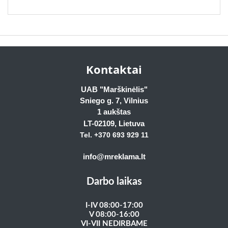
Kontaktai
UAB "Marškinėlis"
Sniego g. 7, Vilnius
1 aukštas
LT-02109
, Lietuva
Tel. +370 693 929
11
info@mreklama.lt
Darbo laikas
I-IV 08:00-17:00
V 08:00-16:00
VI-VII NEDIRBAME