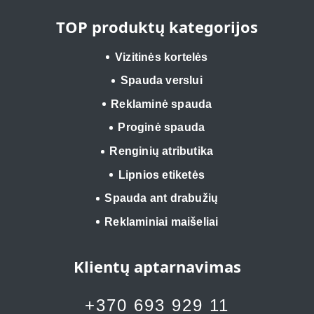
TOP produktų kategorijos
Vizitinės kortelės
Spauda verslui
Reklaminė spauda
Proginė spauda
Renginių atributika
Lipnios etiketės
Spauda ant drabužių
Reklaminiai maišeliai
Klientų aptarnavimas
+370 693 929 11