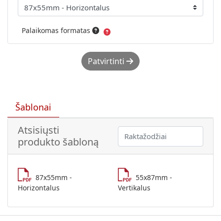
Palaikomas formatas
Patvirtinti
Šablonai
Atsisiųsti
produkto šabloną
87x55mm -
55x87mm -
Horizontalus
Vertikalus