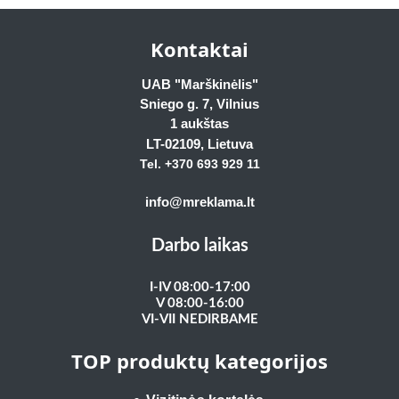
Kontaktai
UAB "Marškinėlis"
Sniego g. 7, Vilnius
1 aukštas
LT-02109
, Lietuva
Tel. +370 693 929
11
info@mreklama.lt
Darbo laikas
I-IV 08:00-17:00
V 08:00-16:00
VI-VII NEDIRBAME
TOP produktų kategorijos