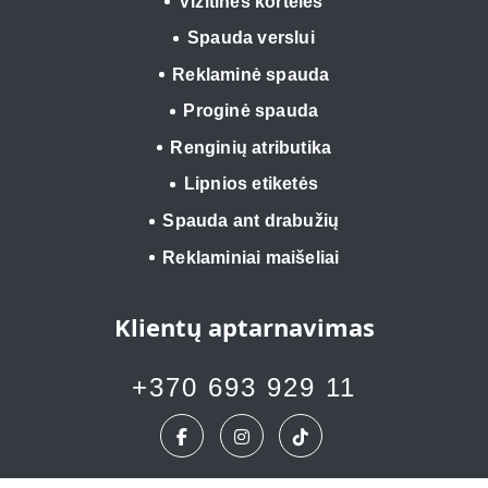
Vizitinės kortelės
Spauda verslui
Reklaminė spauda
Proginė spauda
Renginių atributika
Lipnios etiketės
Spauda ant drabužių
Reklaminiai maišeliai
Klientų aptarnavimas
+370 693 929 11