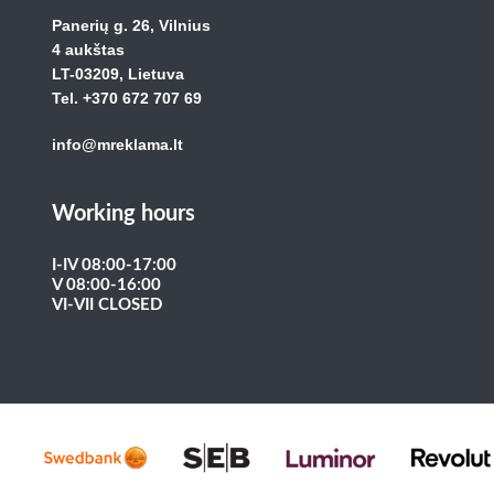
Panerių g. 26, Vilnius
4 aukštas
LT-03209, Lietuva
Tel. +370 672 707 69
info@mreklama.lt
Working hours
I-IV 08:00-17:00
V 08:00-16:00
VI-VII CLOSED