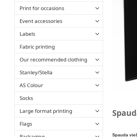
Print for occasions
Event accessories
Labels
Fabric printing
Our recommended clothing
Stanley/Stella
AS Colour
Socks
Large format printing
Spauda
Flags
Spauda vieš
Packaging