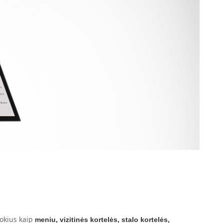
okius kaip
meniu, vizitinės kortelės, stalo kortelės,