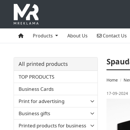
Home
Contact Us
Products
About Us
Contact Us
Spauda
All printed products
TOP PRODUCTS
Home
Ne
Business Cards
17-09-2024
Print for advertising
Business gifts
Printed products for business