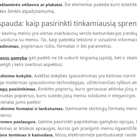
Šie elementai padeda kurti estetišk
eklaminės vėliavos ar plakatai.
rekės ženklo atpažįstamumą.
pauda: kaip pasirinkti tinkamiausią spr
 kavinių meniu yra vienas svarbiausių verslo komunikacijos įrankių.
usiduria su meniu. Tai, kaip pateikta tekstinė ir vizualinė informaci
, popieriaus rūšis, formatas ir kiti parametrai.
sdinimas
gali padėti ne tik sukurti teigiamą įspūdį, bet ir s
eniu gamyba
velgti į kelis svarbius aspektus:
Aukštos kokybės spausdinimas yra būtinas norint 
dinimo kokybė.
a modernias spausdinimo technologijas, užtikrinančias ryškius atsp
Rinkitės popierių, kuris geriausiai atitinka jūsų m
agų pasirinkimas.
ruotas popierius, kuris suteiks jūsų meniu solidumo ir elegancijos. 
sionalai jums padės!
Gaminame skirtingų formatų meniu,
dinimo formatai ir lankstumas.
meniu;
Galima pasirinkti papildomas gamybos opcijas, 
domos paslaugos.
nimas ar kitokios apsaugos, kurios gali prailginti meniu ilgaamžišk
Mūsų elektroninėje parduotuvėje rasite 
os terminas ir kainodara.