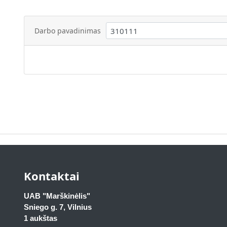
Darbo pavadinimas
Kontaktai
UAB "Marškinėlis"
Sniego g. 7, Vilnius
1 aukštas