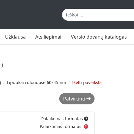
Užklausa
Atsiliepimai
Verslo dovanų katalogas
m)
)
Lipdukai rulonuose 60x45mm
Įkelti paveikslą
Patvirtinti
Palaikomas formatas
Palaikomas formatas