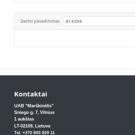
Darbo pavadinimas
Kontaktai
UAB "Marškinėlis"
Sniego g. 7, Vilnius
1 aukštas
LT-02109
, Lietuva
Tel. +370 693 929
11