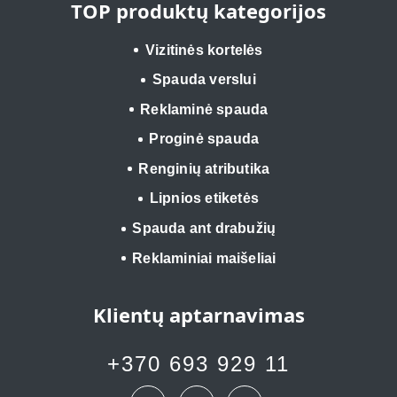
TOP produktų kategorijos
Vizitinės kortelės
Spauda verslui
Reklaminė spauda
Proginė spauda
Renginių atributika
Lipnios etiketės
Spauda ant drabužių
Reklaminiai maišeliai
Klientų aptarnavimas
+370 693 929 11