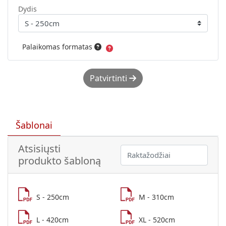
Dydis
Palaikomas formatas
Patvirtinti
Šablonai
Atsisiųsti
produkto šabloną
S - 250cm
M - 310cm
L - 420cm
XL - 520cm