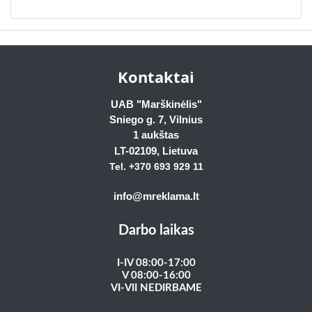
Kontaktai
UAB "Marškinėlis"
Sniego g. 7, Vilnius
1 aukštas
LT-02109
, Lietuva
Tel. +370 693 929
11
info@mreklama.lt
Darbo laikas
I-IV 08:00-17:00
V 08:00-16:00
VI-VII NEDIRBAME